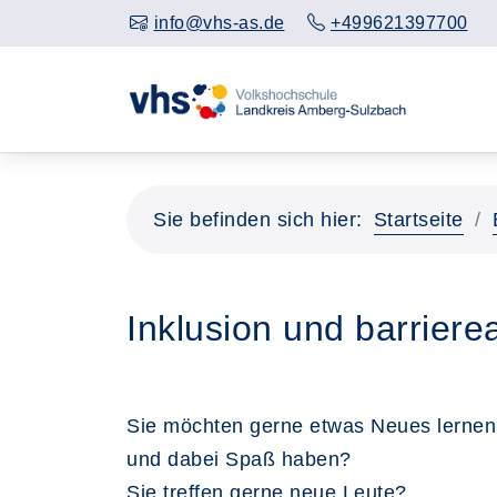
info@vhs-as.de
+499621397700
Sie befinden sich hier:
Startseite
Inklusion und barrier
Sie möchten gerne etwas Neues lernen
und dabei Spaß haben?
Sie treffen gerne neue Leute?