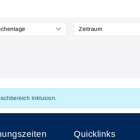
chentage
Zeitraum
Fachbereich Inklusion.
nungszeiten
Quicklinks