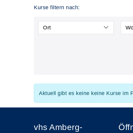
Kurse filtern nach:
Ort
Wo
Aktuell gibt es keine keine Kurse im 
vhs Amberg-
Öff