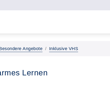
Besondere Angebote
Inklusive VHS
earmes Lernen