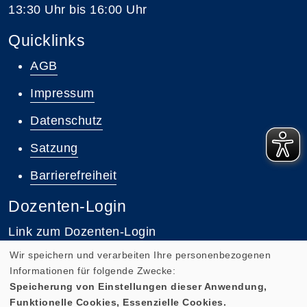
13:30 Uhr bis 16:00 Uhr
Quicklinks
AGB
Impressum
Datenschutz
Satzung
Barrierefreiheit
Dozenten-Login
Link zum Dozenten-Login
Wir speichern und verarbeiten Ihre personenbezogenen
Informationen für folgende Zwecke:
Speicherung von Einstellungen dieser Anwendung,
Funktionelle Cookies, Essenzielle Cookies.
Cookie Einstellungen