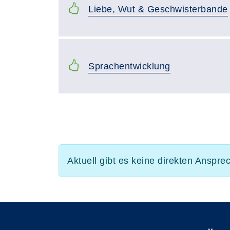
Liebe, Wut & Geschwisterbande
Sprachentwicklung
Aktuell gibt es keine direkten Anspre