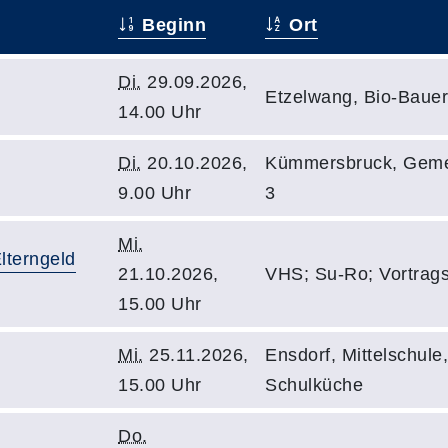
Beginn
Ort
Di.
29.09.2026,
Etzelwang, Bio-Bauer
14.00 Uhr
Di.
20.10.2026,
Kümmersbruck, Gemei
9.00 Uhr
3
Mi.
lterngeld
21.10.2026,
VHS; Su-Ro; Vortrags
15.00 Uhr
Mi.
25.11.2026,
Ensdorf, Mittelschule,
15.00 Uhr
Schulküche
Do.