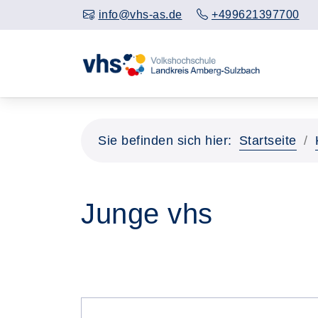
info@vhs-as.de
+499621397700
Sie befinden sich hier:
Startseite
Junge vhs