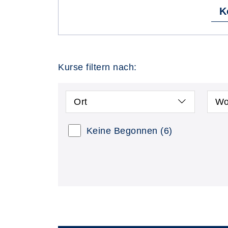
K
Kurse filtern nach:
Ort
Wo
Keine Begonnen
(6)