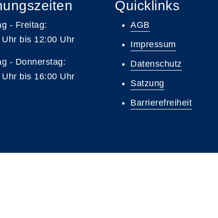
nungszeiten
Quicklinks
g - Freitag:
AGB
 Uhr bis 12:00 Uhr
Impressum
g - Donnerstag:
Datenschutz
 Uhr bis 16:00 Uhr
Satzung
Barrierefreiheit
A