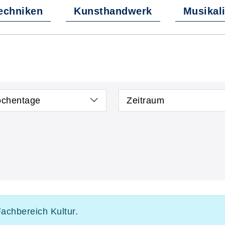
echniken
Kunsthandwerk
Musikal
chentage
Zeitraum
Fachbereich Kultur.