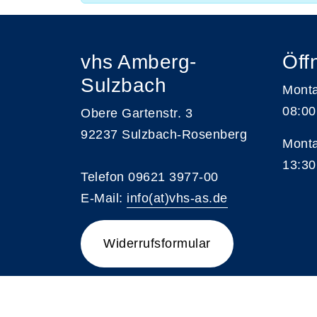
vhs Amberg-
Öff
Sulzbach
Monta
08:00
Obere Gartenstr. 3
92237 Sulzbach-Rosenberg
Monta
13:30
Telefon 09621 3977-00
E-Mail:
info(at)vhs-as.de
Widerrufsformular