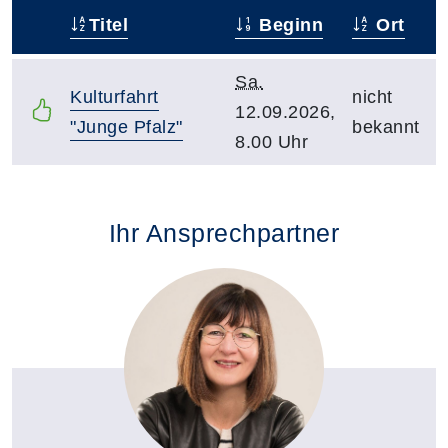
Titel
Beginn
Ort
–
Sa.
Kulturfahrt
nicht
12.09.2026,
"Junge Pfalz"
bekannt
8.00 Uhr
Ihr Ansprechpartner