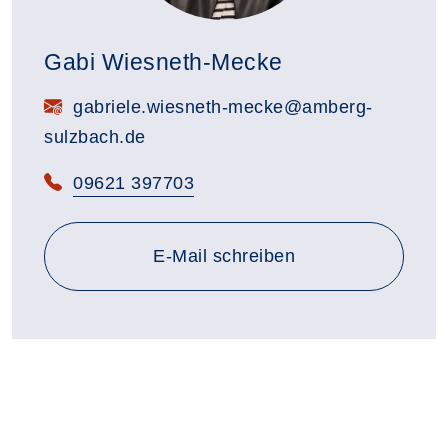
Gabi Wiesneth-Mecke
E-Mail:
gabriele.wiesneth-mecke@amberg-
sulzbach.de
Telefon:
09621 397703
E-Mail schreiben