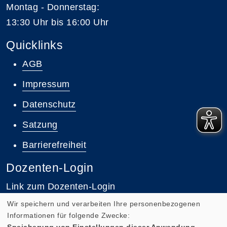
Montag - Donnerstag:
13:30 Uhr bis 16:00 Uhr
Quicklinks
AGB
Impressum
Datenschutz
Satzung
Barrierefreiheit
Dozenten-Login
Link zum Dozenten-Login
Wir speichern und verarbeiten Ihre personenbezogenen
Informationen für folgende Zwecke:
Speicherung von Einstellungen dieser Anwendung,