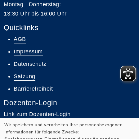
Montag - Donnerstag:
13:30 Uhr bis 16:00 Uhr
Quicklinks
AGB
Impressum
Datenschutz
Satzung
Barrierefreiheit
Dozenten-Login
Link zum Dozenten-Login
Wir speichern und verarbeiten Ihre personenbezogenen
Informationen für folgende Zwecke:
Speicherung von Einstellungen dieser Anwendung,