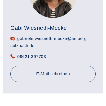
Gabi Wiesneth-Mecke
E-Mail:
gabriele.wiesneth-mecke@amberg-
sulzbach.de
Telefon:
09621 397703
E-Mail schreiben