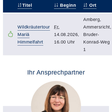
Titel
Beginn
Ort
–
Amberg,
Wildkräutertour
Fr.
Ammersricht,
Mariä
14.08.2026,
Bruder-
Himmelfahrt
16.00 Uhr
Konrad-Weg
1
Ihr Ansprechpartner