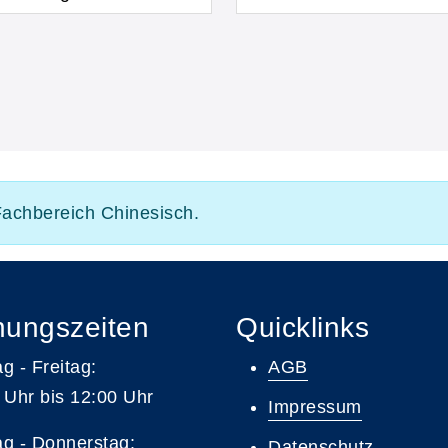
 Fachbereich Chinesisch.
nungszeiten
Quicklinks
g - Freitag:
AGB
 Uhr bis 12:00 Uhr
Impressum
g - Donnerstag:
Datenschutz