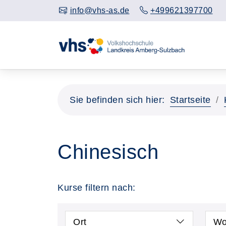
info@vhs-as.de
+499621397700
Sie befinden sich hier:
Startseite
Chinesisch
Kurse filtern nach:
Ort
Wo