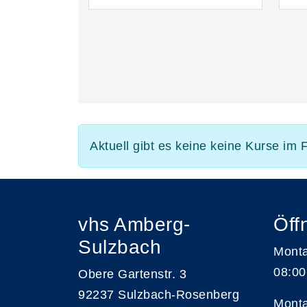
Aktuell gibt es keine keine Kurse im
vhs Amberg-
Öff
Sulzbach
Monta
08:00
Obere Gartenstr. 3
92237 Sulzbach-Rosenberg
Monta