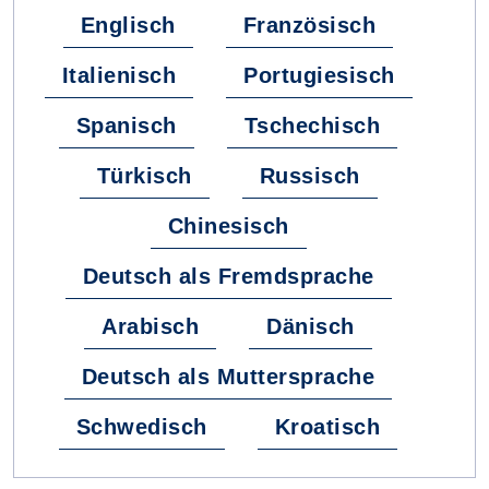
Englisch
Französisch
Italienisch
Portugiesisch
Spanisch
Tschechisch
Türkisch
Russisch
Chinesisch
Deutsch als Fremdsprache
Arabisch
Dänisch
Deutsch als Muttersprache
Schwedisch
Kroatisch