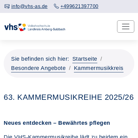
info@vhs-as.de
+499621397700
Sie befinden sich hier:
Startseite
Besondere Angebote
Kammermusikkreis
63. KAMMERMUSIKREIHE 2025/26
Neues entdecken – Bewährtes pflegen
Die VHS-Kammermusikreihe lädt zu beidem ein.