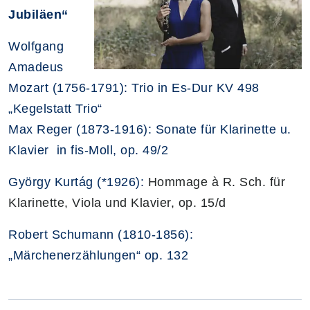
Jubiläen“
Wolfgang
Amadeus
Mozart (1756-1791): Trio in Es-Dur KV 498
„Kegelstatt Trio“
Max Reger (1873-1916): Sonate für Klarinette u.
Klavier in fis-Moll, op. 49/2
György Kurtág (*1926):
Hommage à R. Sch. für
Klarinette, Viola und Klavier, op. 15/d
Robert Schumann (1810-1856):
„Märchenerzählungen“ op. 132