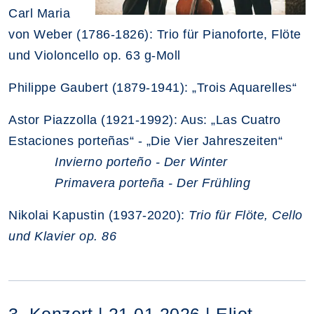
Carl Maria
von Weber (1786-1826): Trio für Pianoforte, Flöte
und Violoncello op. 63 g-Moll
Philippe Gaubert (1879-1941): „Trois Aquarelles“
Astor Piazzolla (1921-1992): Aus: „Las Cuatro
Estaciones porteñas“ - „Die Vier Jahreszeiten“
Invierno porteño - Der Winter
Primavera porteña - Der Frühling
Nikolai Kapustin (1937-2020):
Trio für Flöte, Cello
und Klavier op. 86
3. Konzert | 21.01.2026 | Eliot-