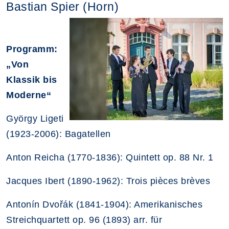
Bastian Spier (Horn)
Programm:
„Von
Klassik bis
Moderne“
György Ligeti
(1923-2006): Bagatellen
Anton Reicha (1770-1836): Quintett op. 88 Nr. 1
Jacques Ibert (1890-1962): Trois pièces brèves
Antonín Dvořák (1841-1904): Amerikanisches
Streichquartett op. 96 (1893) arr. für