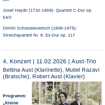
Josef Haydn (1732-1809): Quartett C-Dur op.
54/2
Dimitri Schostakowitsch (1906-1975):
Streichquartett Nr. 9; Es-Dur op. 117
4. Konzert | 11.02.2026 | Aust-Trio
Bettina Aust (Klarinette), Mutiel Razavi
(Bratsche), Robert Aust (Klavier)
Programm:
„Kleine