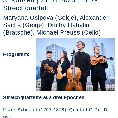
Streichquartett
Maryana Osipova (Geige), Alexander
Sachs (Geige), Dmitry Hahalin
(Bratsche), Michael Preuss (Cello)
Programm:
Streichquartette aus drei Epochen
Franz Schubert (1797-1828): Quartett G-Dur D
887