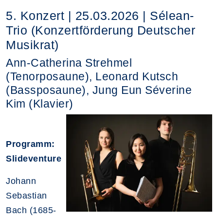
5. Konzert | 25.03.2026 | Sélean-
Trio (Konzertförderung Deutscher
Musikrat)
Ann-Catherina Strehmel
(Tenorposaune), Leonard Kutsch
(Bassposaune), Jung Eun Séverine
Kim (Klavier)
Programm:
Slideventure
Johann
Sebastian
Bach (1685-