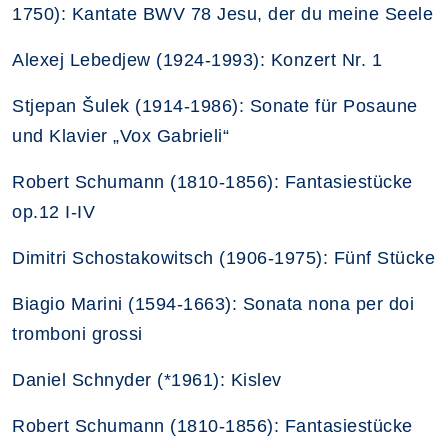
1750): Kantate BWV 78 Jesu, der du meine Seele
Alexej Lebedjew (1924-1993): Konzert Nr. 1
Stjepan Šulek (1914-1986): Sonate für Posaune
und Klavier „Vox Gabrieli“
Robert Schumann (1810-1856): Fantasiestücke
op.12 I-IV
Dimitri Schostakowitsch (1906-1975): Fünf Stücke
Biagio Marini (1594-1663): Sonata nona per doi
tromboni grossi
Daniel Schnyder (*1961): Kislev
Robert Schumann (1810-1856): Fantasiestücke