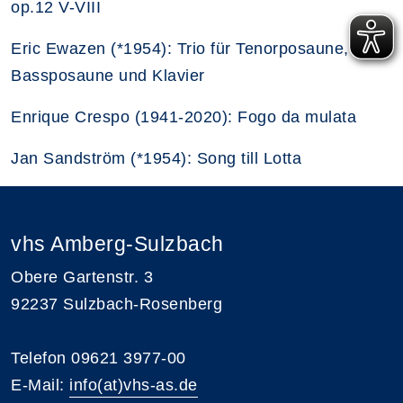
op.12 V-VIII
Eric Ewazen (*1954): Trio für Tenorposaune,
Bassposaune und Klavier
Enrique Crespo (1941-2020): Fogo da mulata
Jan Sandström (*1954): Song till Lotta
vhs Amberg-Sulzbach
Obere Gartenstr. 3
92237 Sulzbach-Rosenberg
Telefon 09621 3977-00
E-Mail:
info(at)vhs-as.de