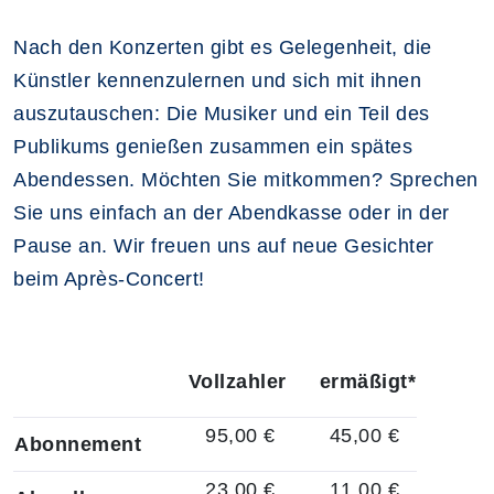
Nach den Konzerten gibt es Gelegenheit, die
Künstler kennenzulernen und sich mit ihnen
auszutauschen: Die Musiker und ein Teil des
Publikums genießen zusammen ein spätes
Abendessen. Möchten Sie mitkommen? Sprechen
Sie uns einfach an der Abendkasse oder in der
Pause an. Wir freuen uns auf neue Gesichter
beim Après-Concert!
Vollzahler
ermäßigt*
95,00 €
45,00 €
Abonnement
23,00 €
11,00 €