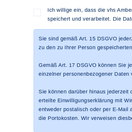
Ich willige ein, dass die vhs A
speichert und verarbeitet. Die D
Sie sind gemäß Art. 15 DSGVO jederz
zu den zu Ihrer Person gespeicherte
Gemäß Art. 17 DSGVO können Sie jed
einzelner personenbezogener Daten 
Sie können darüber hinaus jederzei
erteilte Einwilligungserklärung mit W
entweder postalisch oder per E-Mail 
die Portokosten. Wir verweisen dies