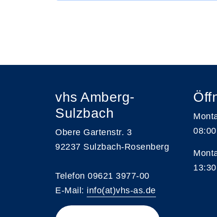
vhs Amberg-
Öff
Sulzbach
Monta
08:00
Obere Gartenstr. 3
92237 Sulzbach-Rosenberg
Monta
13:30
Telefon 09621 3977-00
E-Mail:
info(at)vhs-as.de