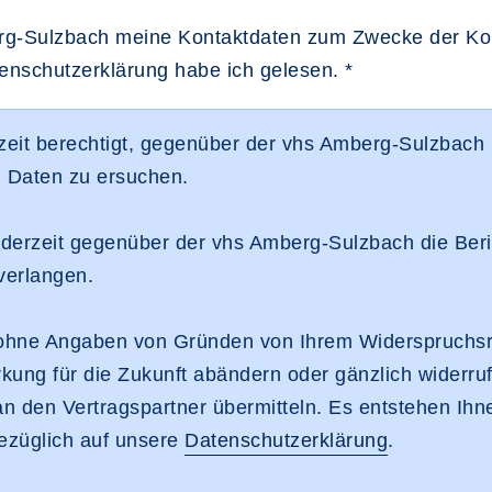
mberg-Sulzbach meine Kontaktdaten zum Zwecke der 
atenschutzerklärung habe ich gelesen.
*
eit berechtigt, gegenüber der vhs Amberg-Sulzbach
n Daten zu ersuchen.
erzeit gegenüber der vhs Amberg-Sulzbach die Beri
verlangen.
t ohne Angaben von Gründen von Ihrem Widerspruchs
irkung für die Zukunft abändern oder gänzlich widerr
an den Vertragspartner übermitteln. Es entstehen Ih
bezüglich auf unsere
Datenschutzerklärung
.