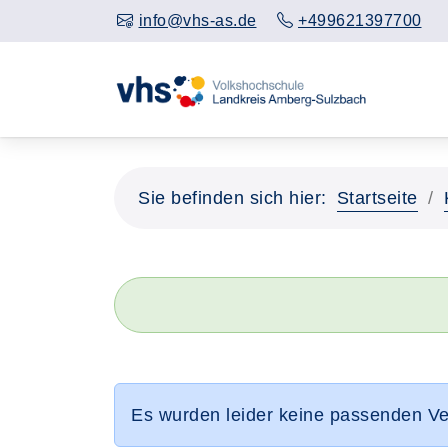
info@vhs-as.de
+499621397700
Sie befinden sich hier:
Startseite
Es wurden leider keine passenden V