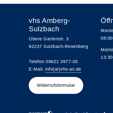
vhs Amberg-
Öff
Sulzbach
Monta
08:00
Obere Gartenstr. 3
92237 Sulzbach-Rosenberg
Monta
13:30
Telefon 09621 3977-00
E-Mail:
info(at)vhs-as.de
Widerrufsformular