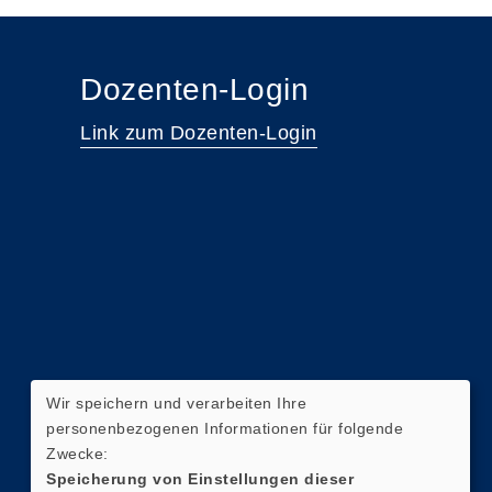
Dozenten-Login
Link zum Dozenten-Login
Wir speichern und verarbeiten Ihre
personenbezogenen Informationen für folgende
Zwecke:
Speicherung von Einstellungen dieser